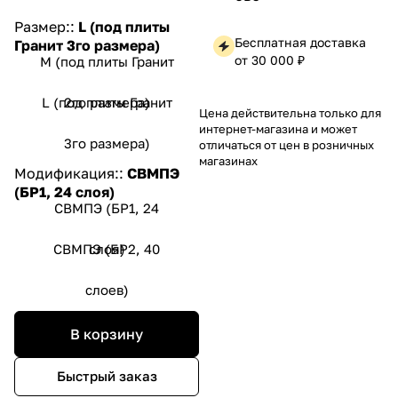
Размер::
L (под плиты
Бесплатная доставка
Гранит 3го размера)
от 30 000 ₽
М (под плиты Гранит
L (под плиты Гранит
2го размера)
Цена действительна только для
интернет-магазина и может
3го размера)
отличаться от цен в розничных
магазинах
Модификация::
СВМПЭ
(БР1, 24 слоя)
СВМПЭ (БР1, 24
СВМПЭ (БР2, 40
слоя)
слоев)
В корзину
Быстрый заказ