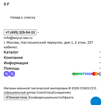
персональный менеджер по Вашему заказу!
0 ₽
Назад к списку
+7 (495) 215-04-13
info@soyuz-sso.ru
г. Москва, Настасьинский переулок, дом 1, 2 этаж, 227
кабинет.
Каталог
Компания
Информация
Помощь
Магазин военной тактической экипировки © 2026 СОЮЗ ССО
(официальный дилер СоюзСпецОснащение)
Темная тема
Конфиденциальность
Оферта