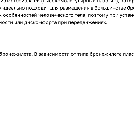
 из материала PE (высокомолекулярный пластик), кото
у идеально подходит для размещения в большинстве бр
 особенностей человеческого тела, поэтому при устано
нности или дискомфорта при передвижениях.
ронежилета. В зависимости от типа бронежилета плас