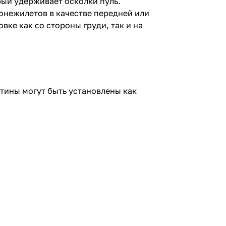
рый удерживает осколки пуль.
онежилетов в качестве передней или
вке как со стороны груди, так и на
тины могут быть установлены как