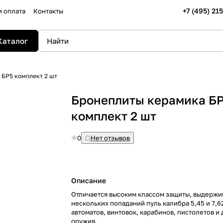
+7 (495) 21
и оплата
Контакты
Каталог
 БР5 комплект 2 шт
Бронеплиты керамика Б
комплект 2 шт
0
Нет отзывов
Описание
Отличается высоким классом защиты, выдержи
нескольких попаданий пуль калибра 5,45 и 7,6
автоматов, винтовок, карабинов, пистолетов и
оружия.