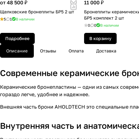
от 48 500 ₽
11 000 ₽
Щелковские бронеплиты БР5 2 шт
Бронеплиты керамическ
БР5 комплект 2 шт
5
1
В наличии
0
0
В наличии
Подробнее
В корзину
Описание
Отзывы
Оплата
Доставка
Современные керамические бро
Керамические бронепластины — одни из самых совреме
гораздо легче, удобнее и надежнее.
Внешняя часть брони AHOLDTECH это специальные пла
Внутренняя часть и анатомическ