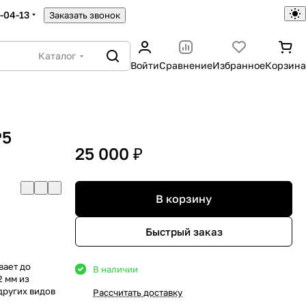
5-04-13
Заказать звонок
Каталог
Войти
Сравнение
Избранное
Корзина
Р5
25 000 ₽
В корзину
Быстрый заказ
вает до
В наличии
2 мм из
 других видов
Рассчитать доставку