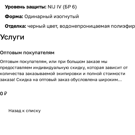
Уровень защиты:
NIJ IV (БР 6)
Форма:
Одинарный изогнутый
Отделка:
черный цвет, водонепроницаемая полиэфир
Услуги
Оптовым покупателям
Оптовым покупателям, или при большом заказе мы
предоставляем индивидуальную скидку, которая зависит от
количества заказываемой экипировки и полной стоимости
заказа! Скидка на оптовый заказ обусловлена широким
ассортиментом! Подробнее проконсультирует персональный
менеджер по Вашему заказу!
0 ₽
Назад к списку