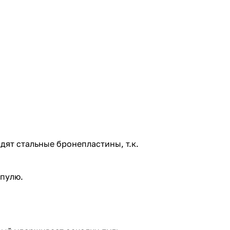
ят стальные бронепластины, т.к.
 пулю.