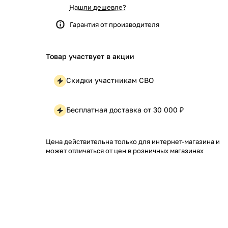
Нашли дешевле?
Гарантия от производителя
Товар участвует в акции
Скидки участникам СВО
Бесплатная доставка от 30 000 ₽
Цена действительна только для интернет-магазина и
может отличаться от цен в розничных магазинах