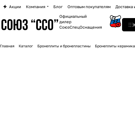
Акции
Компания
Блог
Оптовым покупателям
Доставка 
Официальный
дилер
СоюзСпецОснащения
Главная
Каталог
Бронеплиты и бронепластины
Бронеплиты керамика