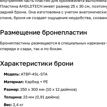
Внутренняя часть пластин для бронежилета выполнена
Пластина AHOLDTECH имеет размер 25 х 30 см, поэтом
задней брони. Она изготовлена с учетом анатомических
спине, броня не создает ощущения неудобства, скова
Размещение бронепластин
Бронепластины размещаются в специальных карманах б
спереди и сзади, так и по бокам.
Характеристики брони
Модель:
ATBP-4SL-STA
Материал:
Карбид + PE
Размер:
250 х 300 мм (10 х 12 дюймов)
Толщина:
23 мм (0,91 дюйма)
Вес:
2,4 кг