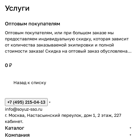
Услуги
Оптовым покупателям
Оптовым покупателям, или при большом заказе мы
предоставляем индивидуальную скидку, которая зависит
от количества заказываемой экипировки и полной
стоимости заказа! Скидка на оптовый заказ обусловлена
широким ассортиментом! Подробнее проконсультирует
персональный менеджер по Вашему заказу!
0 ₽
Назад к списку
+7 (495) 215-04-13
info@soyuz-sso.ru
г. Москва, Настасьинский переулок, дом 1, 2 этаж, 227
кабинет.
Каталог
Компания