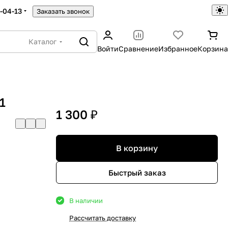
5-04-13
Заказать звонок
Каталог
Войти
Сравнение
Избранное
Корзина
1
1 300 ₽
В корзину
Быстрый заказ
В наличии
Рассчитать доставку