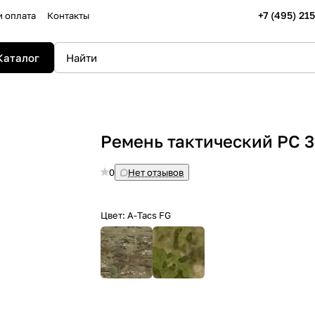
+7 (495) 21
и оплата
Контакты
Каталог
Ремень тактический РС 3
0
Нет отзывов
Цвет:
A-Tacs FG