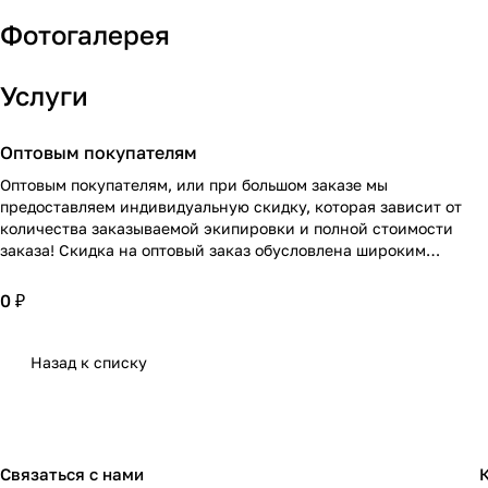
Фотогалерея
Услуги
Оптовым покупателям
Оптовым покупателям, или при большом заказе мы
предоставляем индивидуальную скидку, которая зависит от
количества заказываемой экипировки и полной стоимости
заказа! Скидка на оптовый заказ обусловлена широким
ассортиментом! Подробнее проконсультирует персональный
менеджер по Вашему заказу!
0 ₽
Назад к списку
Связаться с нами