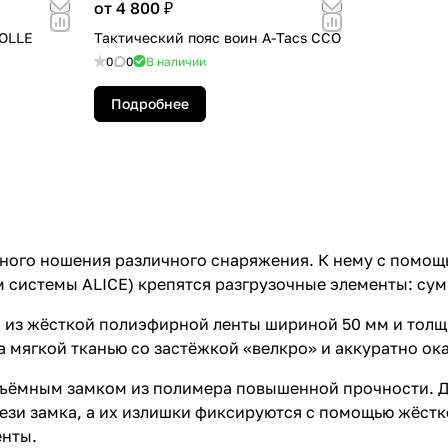
от 4 800 ₽
OLLE
Тактический пояс воин A-Tacs CCO
0
0
В наличии
Подробнее
ного ношения различного снаряжения. К нему с помощ
 системы ALICE) крепятся разгрузочные элементы: сум
 из жёсткой полиэфирной ленты шириной 50 мм и толщ
 мягкой тканью со застёжкой «велкро» и аккуратно ок
ъёмным замком из полимера повышенной прочности. Д
зи замка, а их излишки фиксируются с помощью жёстк
енты.