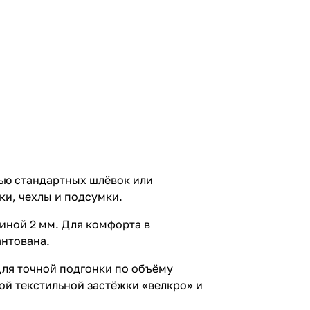
ью стандартных шлёвок или
ки, чехлы и подсумки.
иной 2 мм. Для комфорта в
антована.
ля точной подгонки по объёму
ой текстильной застёжки «велкро» и