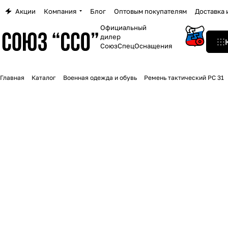
Акции
Компания
Блог
Оптовым покупателям
Доставка 
Официальный
дилер
СоюзСпецОснащения
Главная
Каталог
Военная одежда и обувь
Ремень тактический РС 31