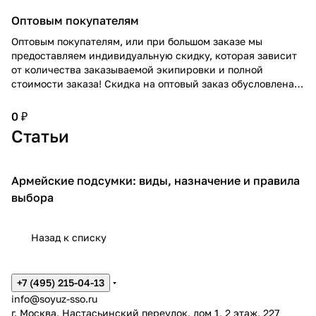
Оптовым покупателям
Оптовым покупателям, или при большом заказе мы
предоставляем индивидуальную скидку, которая зависит
от количества заказываемой экипировки и полной
стоимости заказа! Скидка на оптовый заказ обусловлена
широким ассортиментом! Подробнее проконсультирует
персональный менеджер по Вашему заказу!
0 ₽
Статьи
Армейские подсумки: виды, назначение и правила
Подсумки
выбора
Назад к списку
+7 (495) 215-04-13
info@soyuz-sso.ru
г. Москва, Настасьинский переулок, дом 1, 2 этаж, 227