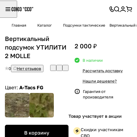
Главная
Каталог
Подсумки тактические
Вертикальный
Вертикальный
2 000 ₽
подсумок УТИЛИТИ
2 MOLLE
В наличии
0
Нет отзывов
Рассчитать доставку
Нашли дешевле?
Цвет:
A-Tacs FG
Гарантия от
производителя
Товар участвует в акции
Скидки участникам
В корзину
СВО