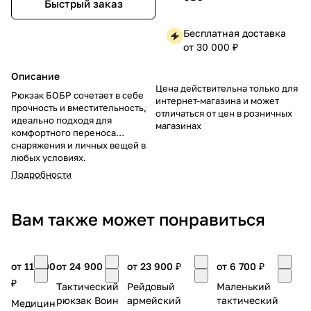
Быстрый заказ
Бесплатная доставка
от 30 000 ₽
Описание
Цена действительна только для
Рюкзак БОБР сочетает в себе
интернет-магазина и может
прочность и вместительность,
отличаться от цен в розничных
идеально подходя для
магазинах
комфортного переноса
снаряжения и личных вещей в
любых условиях.
Подробности
Вам также может понравиться
от 11 900
от 24 900 ₽
от 23 900 ₽
от 6 700 ₽
₽
Тактический
Рейдовый
Маленький
рюкзак Воин
армейский
тактический
Медицинский