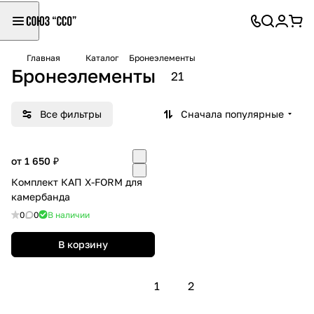
Главная
Каталог
Бронеэлементы
Бронеэлементы
21
Все фильтры
Сначала популярные
от 1 650 ₽
Комплект КАП X-FORM для
камербанда
0
0
В наличии
В корзину
1
2