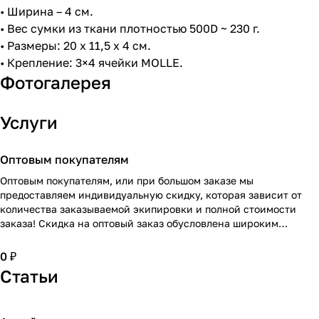
• Ширина – 4 см.
• Вес сумки из ткани плотностью 500D ~ 230 г.
• Размеры: 20 x 11,5 x 4 см.
• Крепление: 3×4 ячейки MOLLE.
Фотогалерея
Услуги
Оптовым покупателям
Оптовым покупателям, или при большом заказе мы
предоставляем индивидуальную скидку, которая зависит от
количества заказываемой экипировки и полной стоимости
заказа! Скидка на оптовый заказ обусловлена широким
ассортиментом! Подробнее проконсультирует персональный
менеджер по Вашему заказу!
0 ₽
Статьи