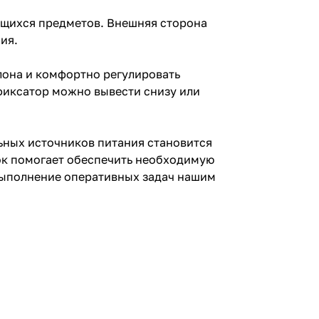
ящихся предметов. Внешняя сторона
ия.
лона и комфортно регулировать
фиксатор можно вывести снизу или
ных источников питания становится
ок помогает обеспечить необходимую
выполнение оперативных задач нашим