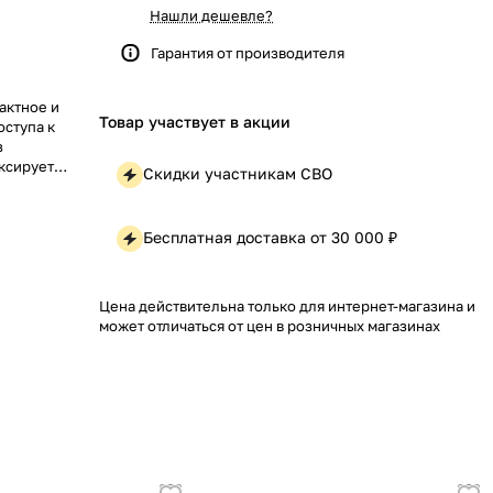
Нашли дешевле?
Гарантия от производителя
актное и
Товар участвует в акции
ступа к
з
ксирует
Скидки участникам СВО
ров и влаги.
зволяет
ижений и
Бесплатная доставка от 30 000 ₽
Цена действительна только для интернет-магазина и
может отличаться от цен в розничных магазинах