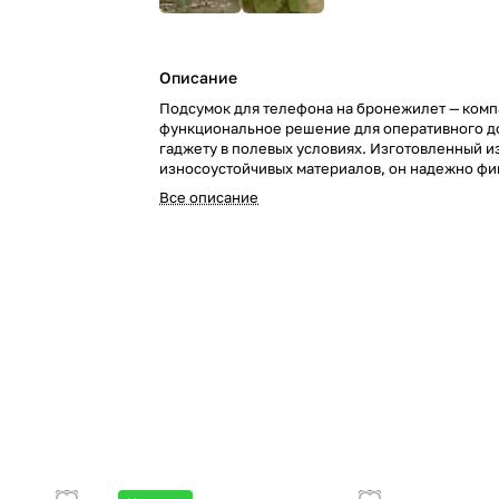
Описание
Подсумок для телефона на бронежилет — комп
функциональное решение для оперативного до
гаджету в полевых условиях. Изготовленный и
износоустойчивых материалов, он надежно фи
смартфон и защищает его от повреждений, уда
Все описание
Удобное расположение на грудной панели по
быстро достать телефон, сохраняя свободу дв
готовность к выполнению задач.