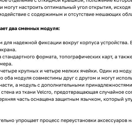
 могут настроить оптимальный угол открытия, исходя
модействие с содержимым и отсутствие мешающих обла
ает два сменных модуля:
 для надежной фиксации вокруг корпуса устройства.
экрана.
в стандартного формата, топографических карт, а так
змера.
четыре крупных и четыре мелких ячейки. Один из моду
то оба модуля совместимы друг с другом и могут испо
 части, а модуль с дополнительными принадлежностями
стена из ткани Velcro, предотвращающая случайное со
рхняя часть оснащена защитным язычком, который улу
ельно упрощает процесс переустановки аксессуаров на