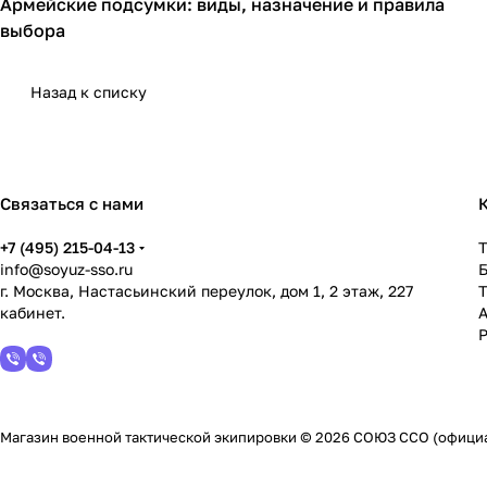
Армейские подсумки: виды, назначение и правила
Подсумки
выбора
Назад к списку
Связаться с нами
+7 (495) 215-04-13
info@soyuz-sso.ru
г. Москва, Настасьинский переулок, дом 1, 2 этаж, 227
кабинет.
Р
Магазин военной тактической экипировки © 2026 СОЮЗ ССО (офиц