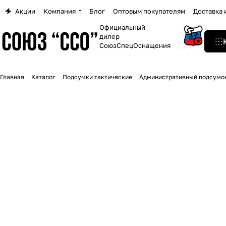
Акции
Компания
Блог
Оптовым покупателям
Доставка 
Официальный
дилер
СоюзСпецОснащения
Главная
Каталог
Подсумки тактические
Административный подсумо