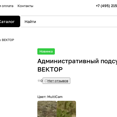
+7 (495) 21
и оплата
Контакты
Каталог
к ВЕКТОР
Новинка
Административный подс
ВЕКТОР
0
Нет отзывов
Цвет:
MultiCam