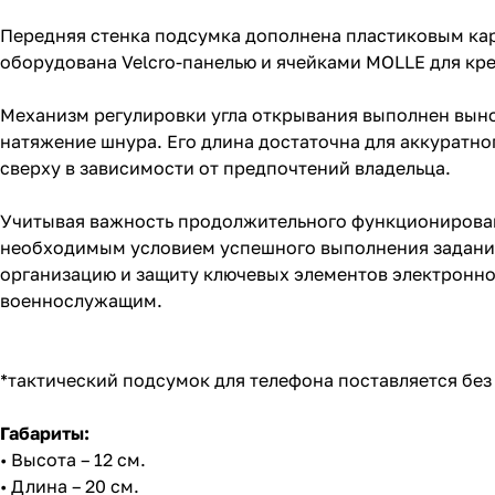
Передняя стенка подсумка дополнена пластиковым ка
оборудована Velcro-панелью и ячейками MOLLE для кре
Механизм регулировки угла открывания выполнен выно
натяжение шнура. Его длина достаточна для аккуратно
сверху в зависимости от предпочтений владельца.
Учитывая важность продолжительного функционирован
необходимым условием успешного выполнения заданий
организацию и защиту ключевых элементов электронно
военнослужащим.
*тактический подсумок для телефона поставляется бе
Габариты:
• Высота – 12 см.
• Длина – 20 см.