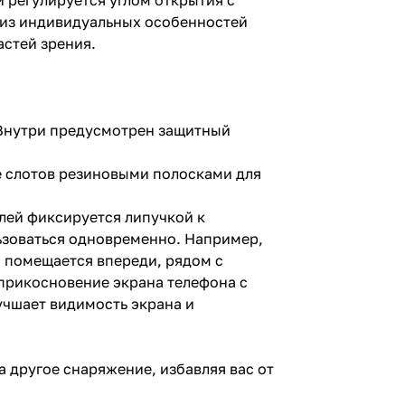
 из индивидуальных особенностей
стей зрения.
 Внутри предусмотрен защитный
же слотов резиновыми полосками для
лей фиксируется липучкой к
льзоваться одновременно. Например,
 помещается впереди, рядом с
прикосновение экрана телефона с
чшает видимость экрана и
 другое снаряжение, избавляя вас от