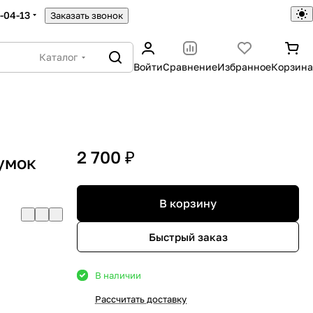
5-04-13
Заказать звонок
Каталог
Войти
Сравнение
Избранное
Корзина
2 700 ₽
умок
В корзину
Быстрый заказ
В наличии
Рассчитать доставку