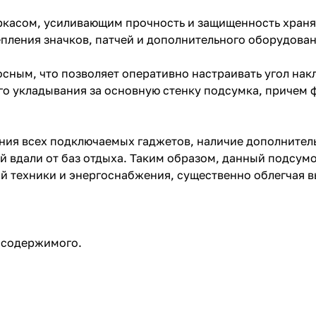
ркасом, усиливающим прочность и защищенность хран
пления значков, патчей и дополнительного оборудован
сным, что позволяет оперативно настраивать угол нак
го укладывания за основную стенку подсумка, причем 
ия всех подключаемых гаджетов, наличие дополнитель
 вдали от баз отдыха. Таким образом, данный подсум
й техники и энергоснабжения, существенно облегчая 
з содержимого.